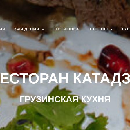
ИИ
ЗАВЕДЕНИЯ
СЕРТИФИКАТ
СЕЗОНЫ
ТУР
ЕСТОРАН КАТАД
ГРУЗИНСКАЯ КУХНЯ