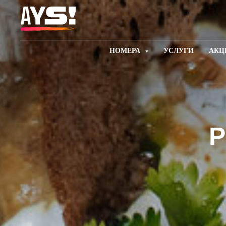
НОМЕРА
УСЛУГИ
АКЦ
Р