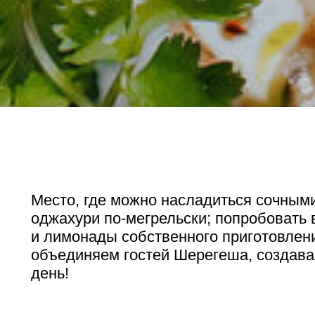
Место, где можно насладиться сочными
оджахури по-мегрельски; попробовать 
и лимонады собственного приготовлен
объединяем гостей Шерегеша, создав
день!