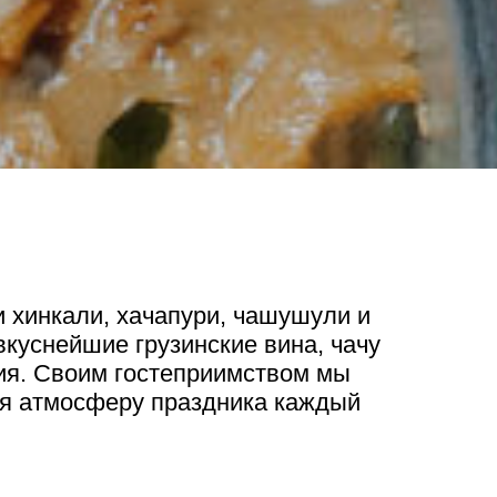
 хинкали, хачапури, чашушули и
вкуснейшие грузинские вина, чачу
ия. Своим гостеприимством мы
ая атмосферу праздника каждый