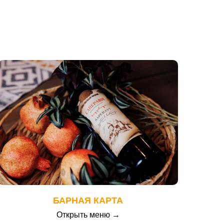
БАРНАЯ КАРТА
Открыть меню →