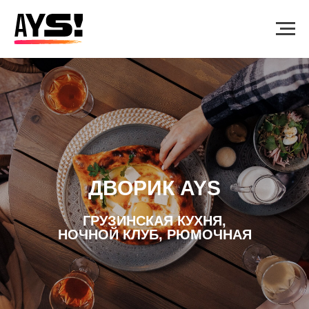
ДВОРИК AYS
ГРУЗИНСКАЯ КУХНЯ,
НОЧНОЙ КЛУБ, РЮМОЧНАЯ