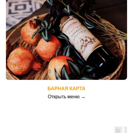
БАРНАЯ КАРТА
Открыть меню →